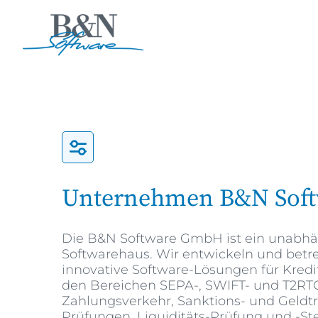
Unternehmen B&N Soft
Die B&N Software GmbH ist ein unabh
Softwarehaus. Wir entwickeln und betr
innovative Software-Lösungen für Kredit
den Bereichen SEPA-, SWIFT- und T2RT
Zahlungsverkehr, Sanktions- und Geldtr
Prüfungen, Liquiditäts-Prüfung und -S