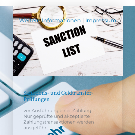
Weitere Informationen
|
Impressum
Sanktions- und Geldtransfer-
Prüfungen
vor Ausführung einer Zahlung:
Nur geprüfte und akzeptierte
Zahlungstransaktionen werden
ausgeführt.