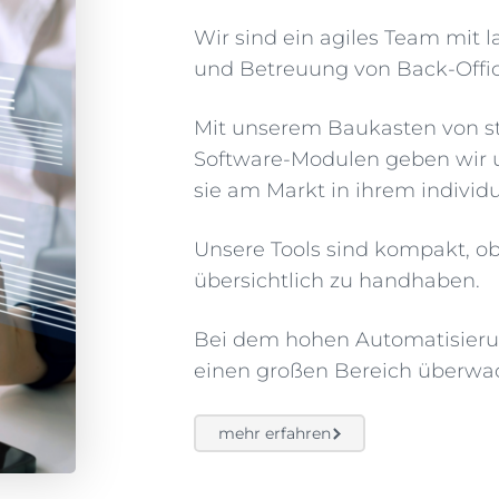
Wir sind ein agiles Team mit 
und Betreuung von Back-Offi
Mit unserem Baukasten von st
Software-Modulen geben wir u
sie am Markt in ihrem individ
Unsere Tools sind kompakt, obw
übersichtlich zu handhaben.
Bei dem hohen Automatisier
einen großen Bereich überwa
mehr erfahren