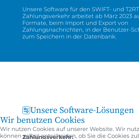
Unsere Software für den SWIFT- und T2R
Zahlungsverkehr arbeitet ab März 2023 au
Formate, beim Import und Export von
Zahlungsnachrichten, in der Benutzer-Sch
zum Speichern in der Datenbank.
Unsere Software-Lösungen
Wir benutzen Cookies
Wir nutzen Cookies auf unserer Website. Wir nutze
können selbst entscheiden, ob Sie die Cookies z
Zahlungsverkehr: