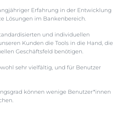
langjähriger Erfahrung in der Entwicklung
ce Lösungen im Bankenbereich.
andardisierten und individuellen
nseren Kunden die Tools in die Hand, die
uellen Geschäftsfeld benötigen.
ohl sehr vielfältig, und für Benutzer
ungsgrad können wenige Benutzer*innen
chen.