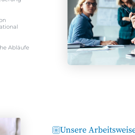
on
ational
he Abläufe
Unsere Arbeitsweis