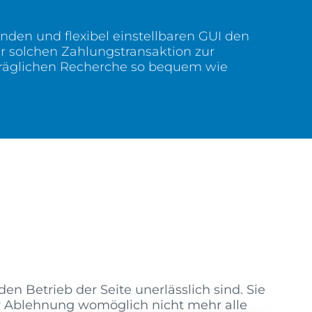
den und flexibel einstellbaren GUI den
 solchen Zahlungstransaktion zur
räglichen Recherche so bequem wie
en Betrieb der Seite unerlässlich sind. Sie
ner Ablehnung womöglich nicht mehr alle