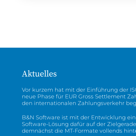
Aktuelles
Vor kurzem hat mit der Einführung der I
neue Phase für EUR Gross Settlement Z
den internationalen Zahlungsverkehr be
B&N Software ist mit der Entwicklung ein
Software-Lösung dafür auf der Zielgerad
demnächst die MT-Formate vollends hinter