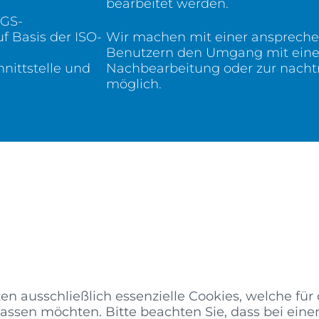
bearbeitet werden.
TGS-
f Basis der ISO-
Wir machen mit einer ansprechen
Benutzern den Umgang mit einer
nittstelle und
Nachbearbeitung oder zur nacht
möglich.
n ausschließlich essenzielle Cookies, welche für d
ulassen möchten. Bitte beachten Sie, dass bei ei