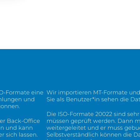
SO-Formate eine
Wir importieren MT-Formate und 
ahlungen und
Sie als Benutzer*in sehen die Da
gonnen.
Die ISO-Formate 20022 sind seh
er Back-Office
müssen geprüft werden. Dann mu
en und kann
weitergeleitet und er muss gebu
 sich lassen.
Selbstverständlich können die D